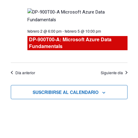
vistas
de
febrero 2 @ 6:00 pm
-
febrero 5 @ 10:00 pm
Cursos
DP-900T00-A: Microsoft Azure Data
Fundamentals
Día anterior
Siguiente día
SUSCRIBIRSE AL CALENDARIO