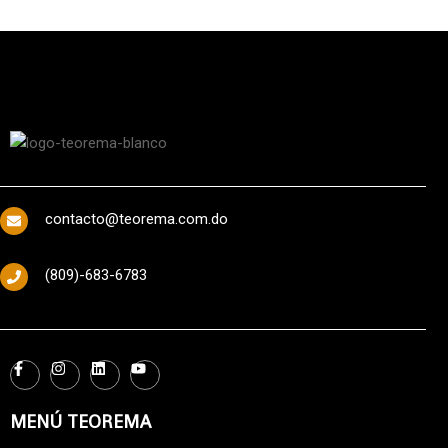
contacto@teorema.com.do
(809)-683-6783
MENÚ TEOREMA