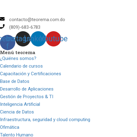
contacto@teorema.com.do
(809)-683-6783
cebook-
Instagram
Linkedin
Youtube
f
Menú teorema
¿Quiénes somos?
Calendario de cursos
Capacitación y Certificaciones
Base de Datos
Desarrollo de Aplicaciones
Gestión de Proyectos & TI
Inteligencia Artificial
Ciencia de Datos
Infraestructura, seguridad y cloud computing
Ofimática
Talento Humano