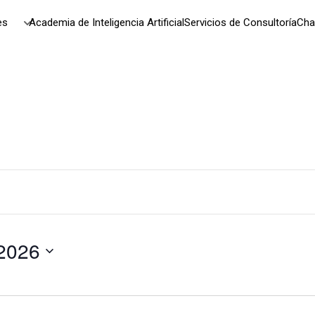
es
Academia de Inteligencia Artificial
Servicios de Consultoría
Cha
2026