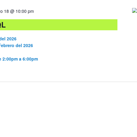
ro 18 @ 10:00 pm
QL
del 2026
Febrero del 2026
de 2:00pm a 6:00pm