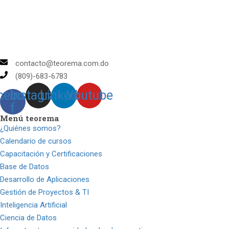
contacto@teorema.com.do
(809)-683-6783
cebook-
Instagram
Linkedin
Youtube
f
Menú teorema
¿Quiénes somos?
Calendario de cursos
Capacitación y Certificaciones
Base de Datos
Desarrollo de Aplicaciones
Gestión de Proyectos & TI
Inteligencia Artificial
Ciencia de Datos