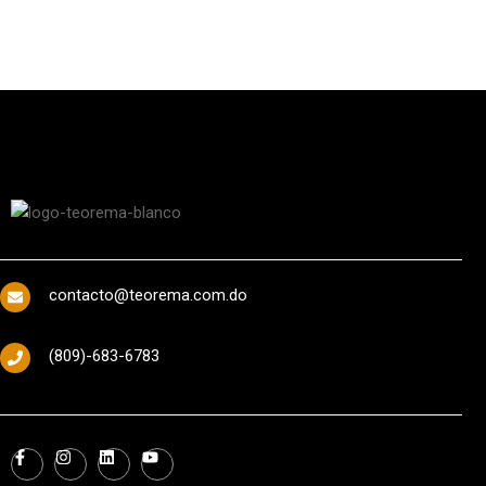
contacto@teorema.com.do
(809)-683-6783