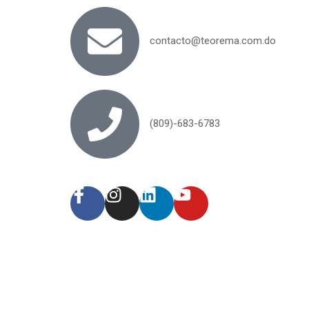
contacto@teorema.com.do
(809)-683-6783