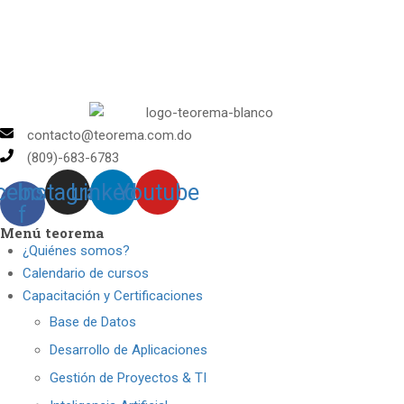
contacto@teorema.com.do
(809)-683-6783
cebook-
Instagram
Linkedin
Youtube
f
Menú teorema
¿Quiénes somos?
Calendario de cursos
Capacitación y Certificaciones
Base de Datos
Desarrollo de Aplicaciones
Gestión de Proyectos & TI