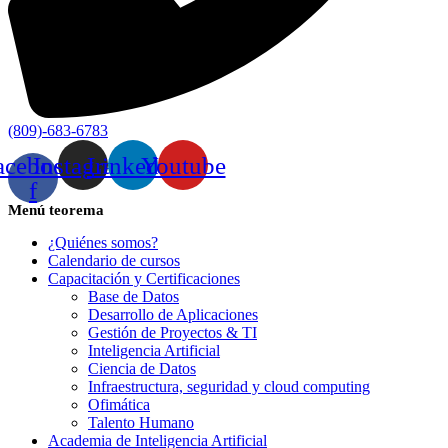
(809)-683-6783
acebook-
Instagram
Linkedin
Youtube
f
Menú teorema
¿Quiénes somos?
Calendario de cursos
Capacitación y Certificaciones
Base de Datos
Desarrollo de Aplicaciones
Gestión de Proyectos & TI
Inteligencia Artificial
Ciencia de Datos
Infraestructura, seguridad y cloud computing
Ofimática
Talento Humano
Academia de Inteligencia Artificial