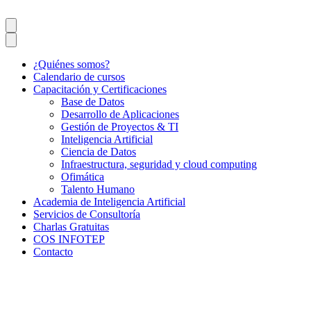
¿Quiénes somos?
Calendario de cursos
Capacitación y Certificaciones
Base de Datos
Desarrollo de Aplicaciones
Gestión de Proyectos & TI
Inteligencia Artificial
Ciencia de Datos
Infraestructura, seguridad y cloud computing
Ofimática
Talento Humano
Academia de Inteligencia Artificial
Servicios de Consultoría
Charlas Gratuitas
COS INFOTEP
Contacto