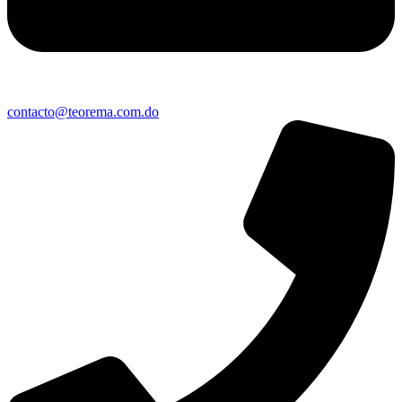
contacto@teorema.com.do