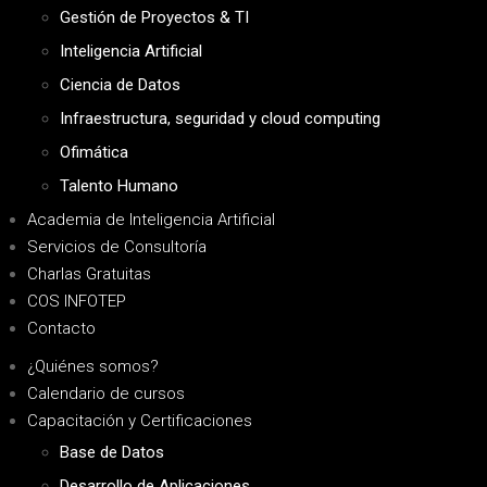
Gestión de Proyectos & TI
Inteligencia Artificial
Ciencia de Datos
Infraestructura, seguridad y cloud computing
Ofimática
Talento Humano
Academia de Inteligencia Artificial
Servicios de Consultoría
Charlas Gratuitas
COS INFOTEP
Contacto
¿Quiénes somos?
Calendario de cursos
Capacitación y Certificaciones
Base de Datos
Desarrollo de Aplicaciones