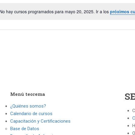
No hay cursos programados para mayo 20, 2025. Ir a los
próximos c
S
Menú teorema
¿Quiénes somos?
C
Calendario de cursos
C
Capacitación y Certificaciones
H
Base de Datos
O