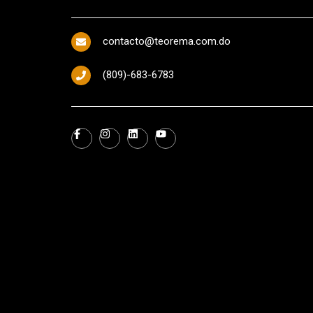
contacto@teorema.com.do
(809)-683-6783