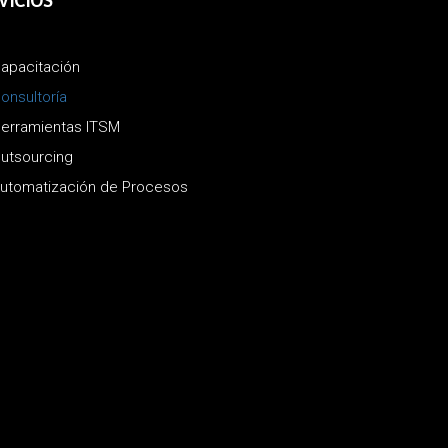
VICIOS
apacitación
onsultoría
erramientas ITSM
utsourcing
utomatización de Procesos