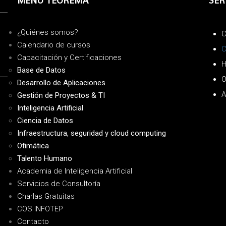
MENÚ TEOREMA
SER
¿Quiénes somos?
C
Calendario de cursos
C
Capacitación y Certificaciones
H
Base de Datos
O
Desarrollo de Aplicaciones
A
Gestión de Proyectos & TI
Inteligencia Artificial
Ciencia de Datos
Infraestructura, seguridad y cloud computing
Ofimática
Talento Humano
Academia de Inteligencia Artificial
Servicios de Consultoría
Charlas Gratuitas
COS INFOTEP
Contacto