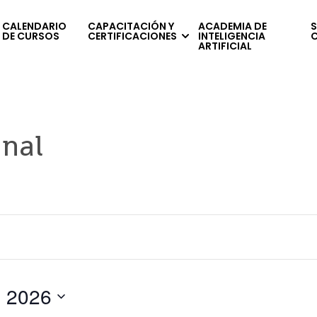
CALENDARIO
CAPACITACIÓN Y
ACADEMIA DE
S
DE CURSOS
CERTIFICACIONES
INTELIGENCIA
ARTIFICIAL
inal
 2026