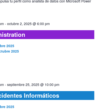
pulsa tu perfil como analista de datos con Microsoft Power
 pm
-
octubre 2, 2025 @ 6:00 pm
istration
mbre 2025
ctubre 2025
 pm
-
septiembre 25, 2025 @ 10:00 pm
cidentes Informáticos
mbre 2025