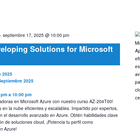
-
septiembre 17, 2025 @ 10:00 pm
eloping Solutions for Microsoft
o 2025
 Septiembre 2025
 pm a 10:00 pm
vadoras en Microsoft Azure con nuestro curso AZ-204T00!
 en la nube eficientes y escalables. Impartido por expertos,
 el desarrollo avanzado en Azure. Obtén habilidades clave
ón de soluciones cloud. ¡Potencia tu perfil como
ón Azure!