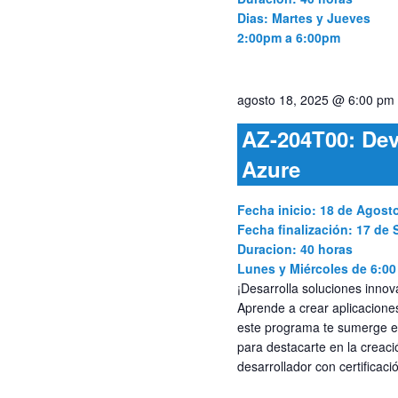
Dias: Martes y Jueves
2:00pm a 6:00pm
agosto 18, 2025 @ 6:00 pm
AZ-204T00: Dev
Azure
Fecha inicio: 18 de Agost
Fecha finalización: 17 de
Duracion: 40 horas
Lunes y Miércoles de 6:00
¡Desarrolla soluciones inno
Aprende a crear aplicaciones
este programa te sumerge en
para destacarte en la creaci
desarrollador con certificaci