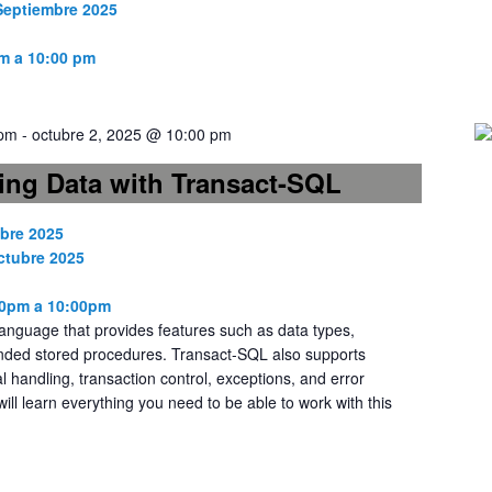
 Septiembre 2025
m a 10:00 pm
 pm
-
octubre 2, 2025 @ 10:00 pm
ing Data with Transact-SQL
mbre 2025
ctubre 2025
00pm a 10:00pm
anguage that provides features such as data types,
nded stored procedures. Transact-SQL also supports
al handling, transaction control, exceptions, and error
will learn everything you need to be able to work with this