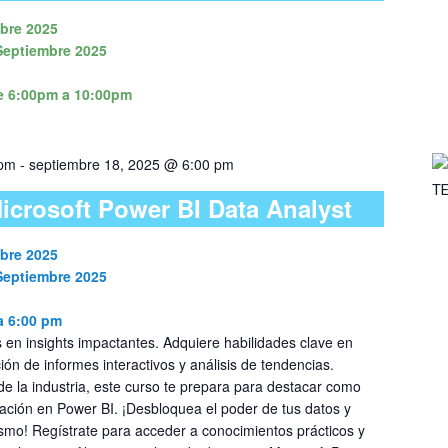
mbre 2025
 Septiembre 2025
de 6:00pm a 10:00pm
 pm
-
septiembre 18, 2025 @ 6:00 pm
icrosoft Power BI Data Analyst
mbre 2025
 Septiembre 2025
a 6:00 pm
 en insights impactantes. Adquiere habilidades clave en
ión de informes interactivos y análisis de tendencias.
de la industria, este curso te prepara para destacar como
icación en Power BI. ¡Desbloquea el poder de tus datos y
smo! Regístrate para acceder a conocimientos prácticos y