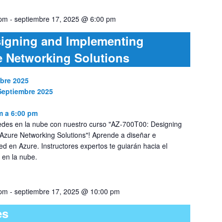
 pm
-
septiembre 17, 2025 @ 6:00 pm
igning and Implementing
e Networking Solutions
mbre 2025
 Septiembre 2025
m a 6:00 pm
 redes en la nube con nuestro curso "AZ-700T00: Designing
Azure Networking Solutions"! Aprende a diseñar e
d en Azure. Instructores expertos te guiarán hacia el
 en la nube.
 pm
-
septiembre 17, 2025 @ 10:00 pm
es