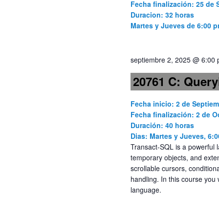
Fecha finalización: 25 de
Duracion: 32 horas
Martes y Jueves de 6:00 p
septiembre 2, 2025 @ 6:00
20761 C: Query
Fecha inicio: 2 de Septie
Fecha finalización: 2 de O
Duración: 40 horas
Dias: Martes y Jueves, 6:
Transact-SQL is a powerful l
temporary objects, and exte
scrollable cursors, condition
handling. In this course you 
language.