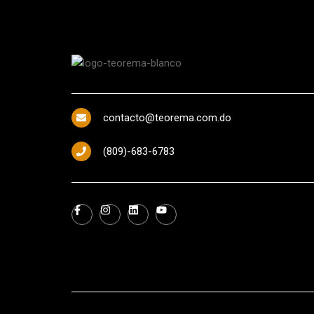
contacto@teorema.com.do
(809)-683-6783