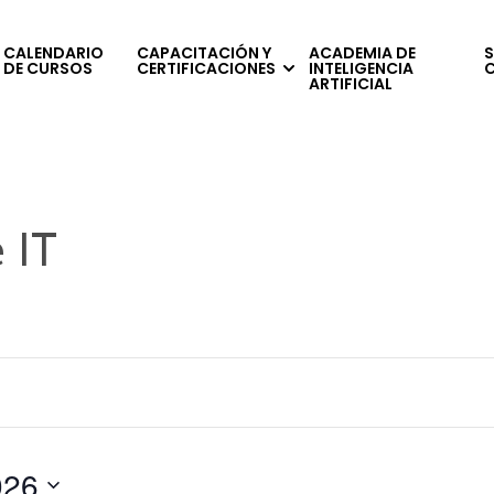
CALENDARIO
CAPACITACIÓN Y
ACADEMIA DE
S
DE CURSOS
CERTIFICACIONES
INTELIGENCIA
ARTIFICIAL
 IT
026