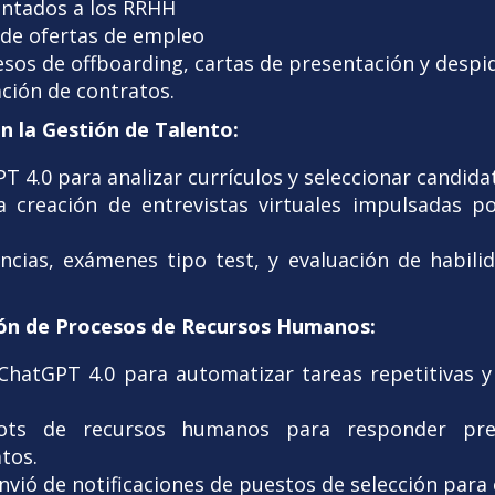
ntados a los RRHH
 de ofertas de empleo
sos de offboarding, cartas de presentación y despi
ación de contratos.
n la Gestión de Talento:
T 4.0 para analizar currículos y seleccionar candida
 creación de entrevistas virtuales impulsadas po
ncias, exámenes tipo test, y evaluación de habil
ón de Procesos de Recursos Humanos:
hatGPT 4.0 para automatizar tareas repetitivas y 
ots de recursos humanos para responder pre
tos.
vió de notificaciones de puestos de selección para 