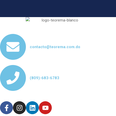
contacto@teorema.com.do
(809)-683-6783