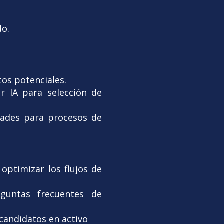
do.
tos potenciales.
r IA para selección de
idades para procesos de
optimizar los flujos de
guntas frecuentes de
candidatos en activo