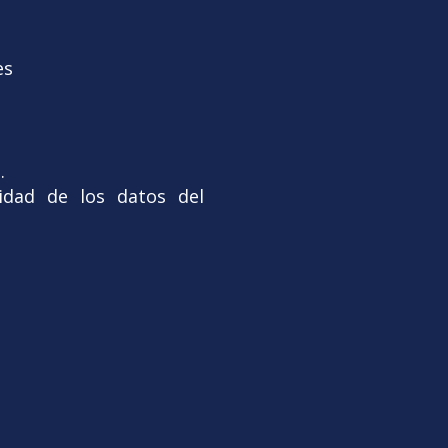
es
.
idad de los datos del