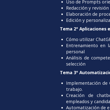
Uso de Prompts orie
Redacción y revisión
Elaboración de proce
Edición y personaliz
Tema 2º Aplicaciones e
Cómo utilizar ChatGP
Entrenamiento en la
personal
Análisis de compete
selección
Tema 3º Automatizaci
Implementación de C
trabajo.
Creación de chatb
empleados y candida
Automatización de en