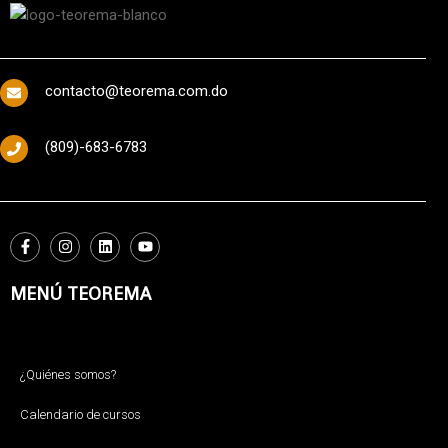
contacto@teorema.com.do
(809)-683-6783
MENÚ TEOREMA
¿Quiénes somos?
Calendario de cursos