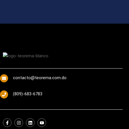
contacto@teorema.com.do
(809)-683-6783