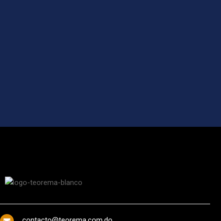
contacto@teorema.com.do