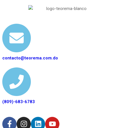
contacto@teorema.com.do
(809)-683-6783