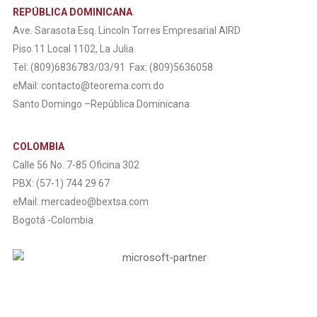
REPÚBLICA DOMINICANA
Ave. Sarasota Esq. Lincoln Torres Empresarial AIRD
Piso 11 Local 1102, La Julia.
Tel: (809)6836783/03/91
Fax: (809)5636058
eMail: contacto@teorema.com.do
Santo Domingo –República Dominicana
COLOMBIA
Calle 56 No. 7-85 Oficina 302
PBX: (57-1) 744 29 67
eMail: mercadeo@bextsa.com
Bogotá -Colombia