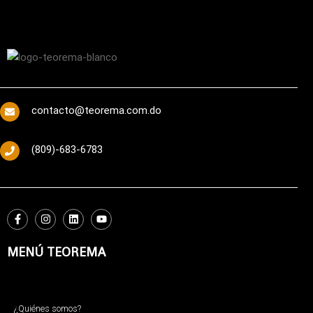
contacto@teorema.com.do
(809)-683-6783
MENÚ TEOREMA
¿Quiénes somos?