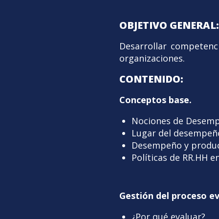
OBJETIVO GENERAL:
Desarrollar competenci
organizaciones.
CONTENIDO:
Conceptos base.
Nociones de Desemp
Lugar del desempeño
Desempeño y product
Políticas de RR.HH 
Gestión del proceso ev
¿Por qué evaluar?