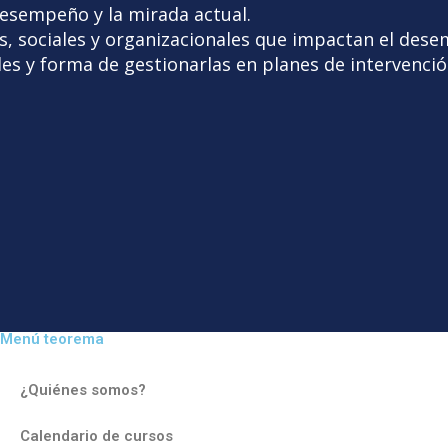
desempeño y la mirada actual.
es, sociales y organizacionales que impactan el des
es y forma de gestionarlas en planes de intervenci
Menú teorema
¿Quiénes somos?
Calendario de cursos