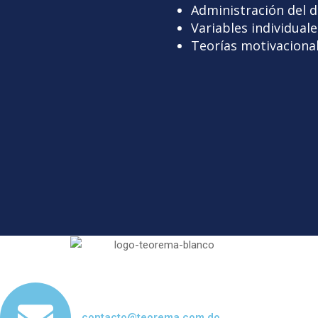
Administración del 
Variables individual
Teorías motivacional
contacto@teorema.com.do