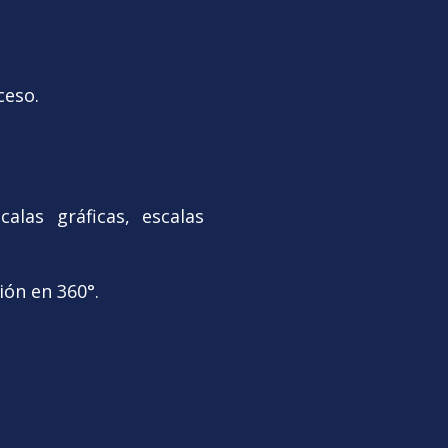
oceso.
las gráficas, escalas
.
ión en 360°.