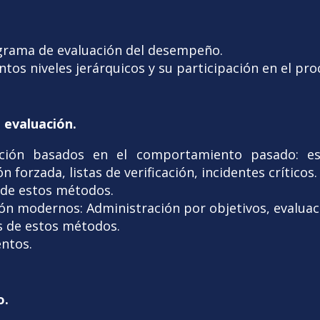
grama de evaluación del desempeño.
ntos niveles jerárquicos y su participación en el pr
 evaluación.
ión basados en el comportamiento pasado: esca
n forzada, listas de verificación, incidentes críticos
 de estos métodos.
ón modernos: Administración por objetivos, evaluac
s de estos métodos.
entos.
o.