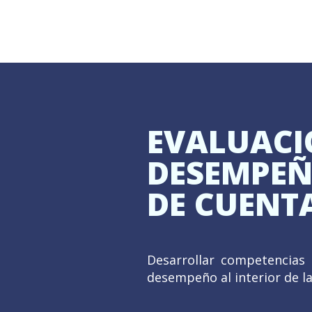
EVALUACI
DESEMPEÑ
DE CUENT
Desarrollar competencias 
desempeño al interior de l