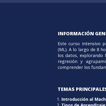
INFORMACIÓN GEN
Este curso intensivo 
(ML). A lo largo de 8 
los datos, explorando l
regresión y agrupamie
comprender los fundame
TEMAS PRINCIPALES
Introducción al Mach
Tipos de Aprendizaje