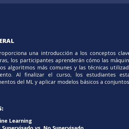
ERAL
proporciona una introducción a los conceptos clav
horas, los participantes aprenderán cómo las máqu
os algoritmos más comunes y las técnicas utilizada
nto. Al finalizar el curso, los estudiantes es
ntos del ML y aplicar modelos básicos a conjuntos
:
ine Learning
: Supervisado vs. No Supervisado