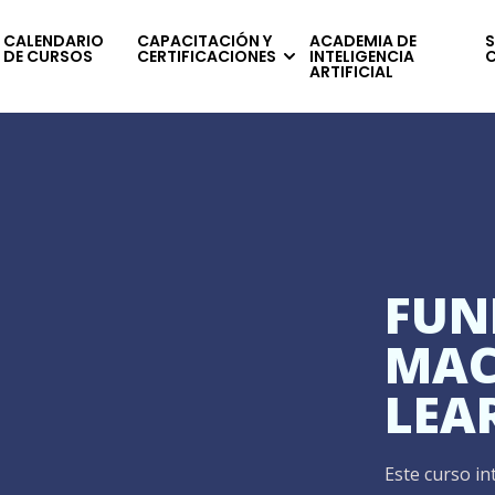
CALENDARIO
CAPACITACIÓN Y
ACADEMIA DE
S
DE CURSOS
CERTIFICACIONES
INTELIGENCIA
ARTIFICIAL
FUN
MAC
LEA
Este curso in