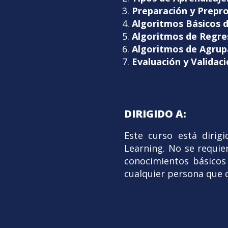
Preparación y Prepr
Algoritmos Básicos d
Algoritmos de Regre
Algoritmos de Agrup
Evaluación y Validac
DIRIGIDO A:
Este curso está dirig
Learning. No se requi
conocimientos básicos 
cualquier persona que 