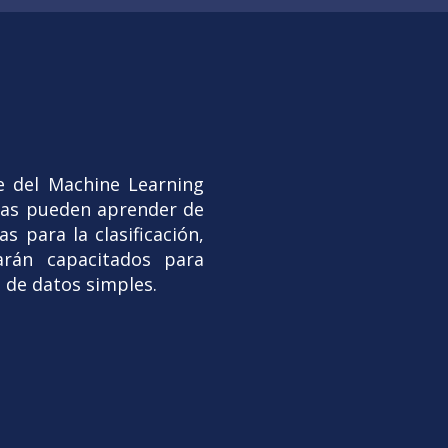
e del Machine Learning
inas pueden aprender de
s para la clasificación,
tarán capacitados para
 de datos simples.