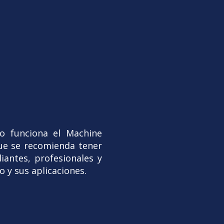
mo funciona el Machine
ue se recomienda tener
iantes, profesionales y
 y sus aplicaciones.