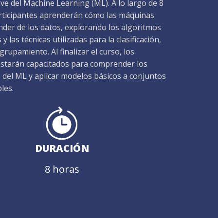
ve del Machine Learning (ML). A lo largo de 8
articipantes aprenderán cómo las máquinas
der de los datos, explorando los algoritmos
 las técnicas utilizadas para la clasificación,
grupamiento. Al finalizar el curso, los
estarán capacitados para comprender los
del ML y aplicar modelos básicos a conjuntos
les.
DURACIÓN
8 horas