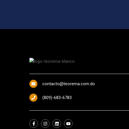
contacto@teorema.com.do
(809)-683-6783