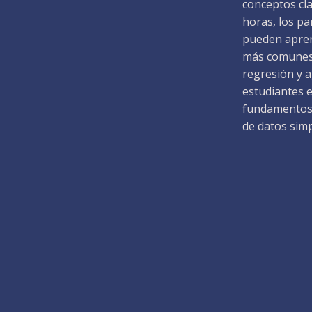
conceptos cla
horas, los p
pueden apren
más comunes y
regresión y a
estudiantes 
fundamentos 
de datos simp