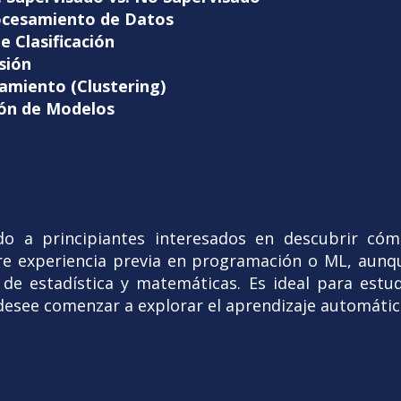
ocesamiento de Datos
e Clasificación
sión
amiento (Clustering)
ión de Modelos
ido a principiantes interesados en descubrir có
ere experiencia previa en programación o ML, aunq
de estadística y matemáticas. Es ideal para estud
desee comenzar a explorar el aprendizaje automático