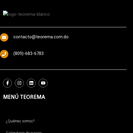
contacto@teorema.com.do
(809)-683-6783
MENÚ TEOREMA
¿Quiénes somos?
Calendario de cursos