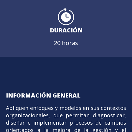
DURACIÓN
20 horas
INFORMACIÓN GENERAL
Apliquen enfoques y modelos en sus contextos
organizacionales, que permitan diagnosticar,
diseñar e implementar procesos de cambios
orientados a la mejora de la gestión y el