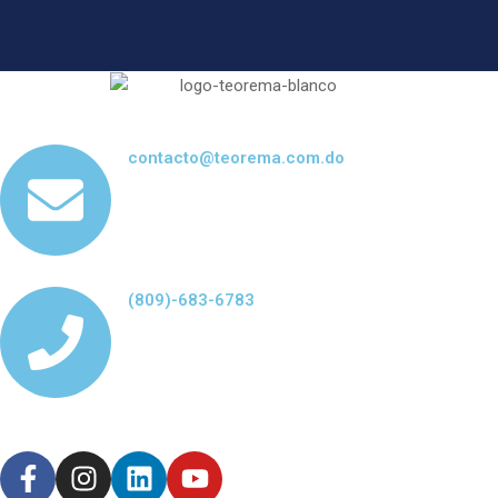
contacto@teorema.com.do
(809)-683-6783