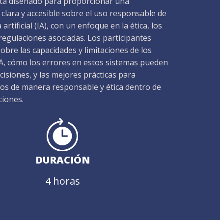
stá diseñado para proporcionar una
clara y accesible sobre el uso responsable de
a artificial (IA), con un enfoque en la ética, los
 regulaciones asociadas. Los participantes
bre las capacidades y limitaciones de los
IA, cómo los errores en estos sistemas pueden
ecisiones, y las mejores prácticas para
os de manera responsable y ética dentro de
ciones.
DURACIÓN
4 horas