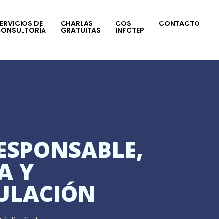
ERVICIOS DE
CHARLAS
COS
CONTACTO
CONSULTORÍA
GRATUITAS
INFOTEP
RESPONSABLE,
A Y
ULACIÓN