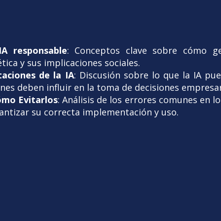
:
IA responsable
: Conceptos clave sobre cómo ges
ética y sus implicaciones sociales.
aciones de la IA
: Discusión sobre lo que la IA pu
nes deben influir en la toma de decisiones empresar
Cómo Evitarlos
: Análisis de los errores comunes en l
antizar su correcta implementación y uso.