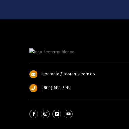
contacto@teorema.com.do
(809)-683-6783