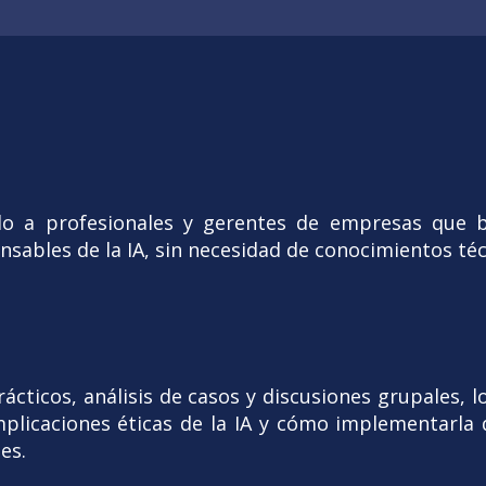
ido a profesionales y gerentes de empresas que
nsables de la IA, sin necesidad de conocimientos téc
ácticos, análisis de casos y discusiones grupales, 
implicaciones éticas de la IA y cómo implementarl
es.