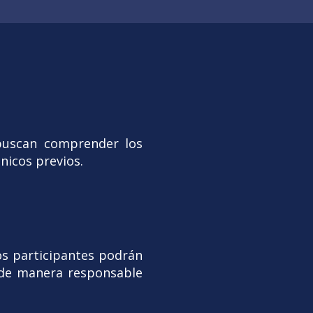
 buscan comprender los
nicos previos.
los participantes podrán
a de manera responsable