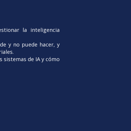
tionar la inteligencia
ede y no puede hacer, y
iales.
os sistemas de IA y cómo