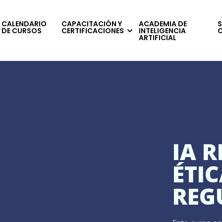
CALENDARIO
CAPACITACIÓN Y
ACADEMIA DE
S
DE CURSOS
CERTIFICACIONES
INTELIGENCIA
ARTIFICIAL
IA 
ÉTIC
REG