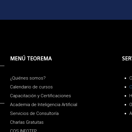
MENÚ TEOREMA
SER
¿Quiénes somos?
C
Calendario de cursos
C
Capacitación y Certificaciones
H
Academia de Inteligencia Artificial
O
Servicios de Consultoría
A
Charlas Gratuitas
COS INFOTEP