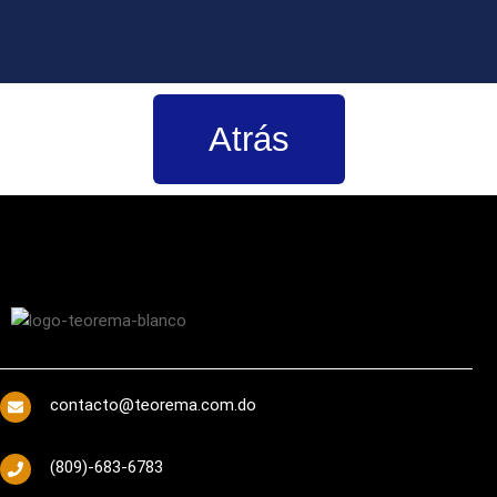
Atrás
contacto@teorema.com.do
(809)-683-6783