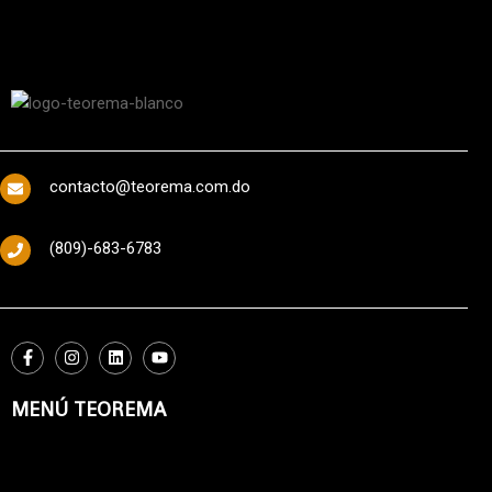
contacto@teorema.com.do
(809)-683-6783
MENÚ TEOREMA