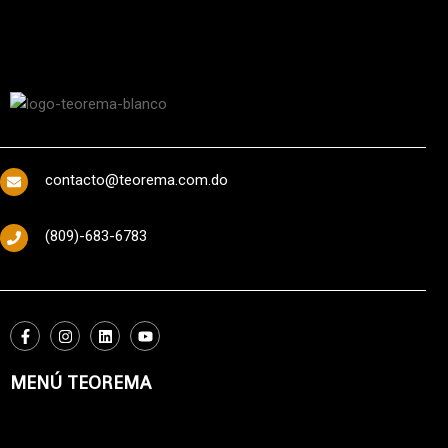
contacto@teorema.com.do
(809)-683-6783
MENÚ TEOREMA