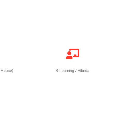
 House)
B-Learning / Híbrida