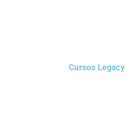
Microsof
Cursos Legacy