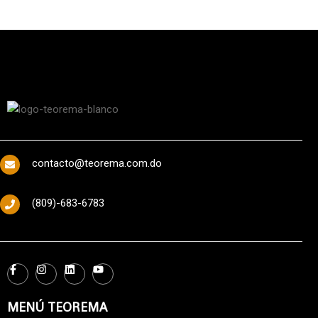
contacto@teorema.com.do
(809)-683-6783
MENÚ TEOREMA