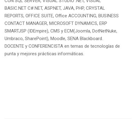
CON SQL SERVER, VISUAL STUDIO .NET, VISUAL
BASIC.NET C#.NET, ASP.NET, JAVA, PHP, CRYSTAL
REPORTS, OFFICE SUITE, Office ACCOUNTING, BUSINESS
CONTACT MANAGER, MICROSOFT DYNAMICS, ERP
SMARTJSP (IDEmpire), CMS y ECM(Joomla, DotNetNuke,
Umbraco, SharePoint), Moodle, SENA Blackboard.
DOCENTE y CONFERENCISTA en temas de tecnologías de
punta y mejores prácticas informáticas.