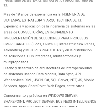
INGENIERÍA DE SISTEMAS, ESTRATEGIA Y ARQUITECTURA DE
T.I.
Más de 18 años de experiencia en la INGENIERÍA DE
SISTEMAS, ESTRATEGIA Y ARQUITECTURA DE T.I.
Experiencia y aplicación de la ingeniería de sistemas en las
áreas de CONSULTORÍAS, ENTRENAMIENTO,
IMPLEMENTACIÓN DE SOLUCIONES PARA PROCESOS
EMPRESARIALES (ERP’s, CRM’s, BI, Infraestructura, Redes,
Telemática) y MEJORES PRACTICAS; y en la distribución
de soluciones TICs integradas, multisectoriales y
multipropósitos.
Diseño y desarrollo de arquitecturas de interoperabilidad
de sistemas usando Data Models, Data Sync, API
Webservices, XML, JSON, C#, SQL Server, .NET, JS, Mobile
Services, Apps, SharePoint, Web Pages, entre otros.
Conocimiento y práctica en WINDOWS SERVER,
SHAREPOINT, PROJECT SERVER, BUSINESS INTELLIGENCE