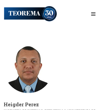
Heigder Perez