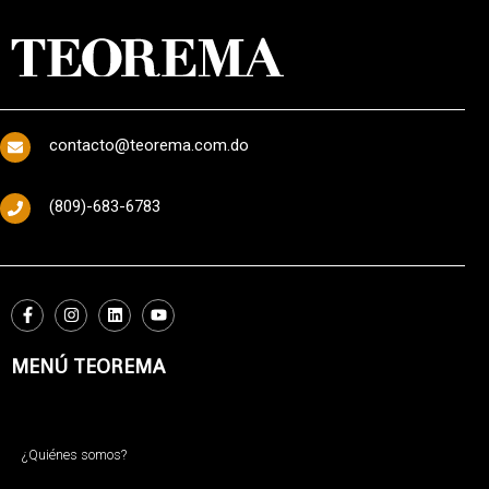
contacto@teorema.com.do
(809)-683-6783
MENÚ TEOREMA
¿Quiénes somos?