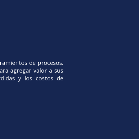
oramientos de procesos.
para agregar valor a sus
rdidas y los costos de