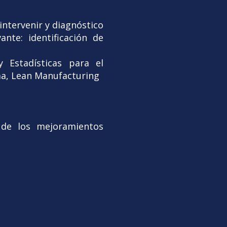
intervenir y diagnóstico
nte: identificación de
y Estadísticas para el
ma, Lean Manufacturing
d de los mejoramientos