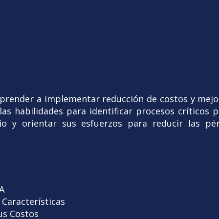
aprender a implementar reducción de costos y mej
las habilidades para identificar procesos críticos 
io y orientar sus esfuerzos para reducir las pé
VA
 Características
us Costos