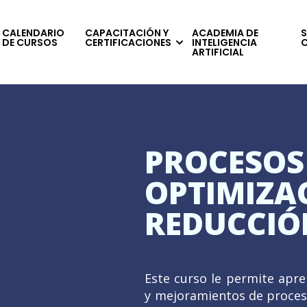
CALENDARIO
CAPACITACIÓN Y
ACADEMIA DE
S
DE CURSOS
CERTIFICACIONES
INTELIGENCIA
ARTIFICIAL
PROCESOS
OPTIMIZA
REDUCCIÓ
Este curso le permite apr
y mejoramientos de proceso