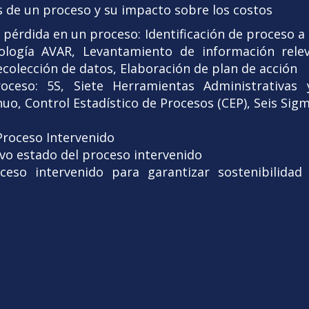
as de un proceso y su impacto sobre los costos
a pérdida en un proceso: Identificación de proceso a 
logía AVAR, Levantamiento de información releva
recolección de datos, Elaboración de plan de acción
roceso: 5S, Siete Herramientas Administrativas 
o, Control Estadístico de Procesos (CEP), Seis Sig
roceso Intervenido
evo estado del proceso intervenido
ceso intervenido para garantizar sostenibilida