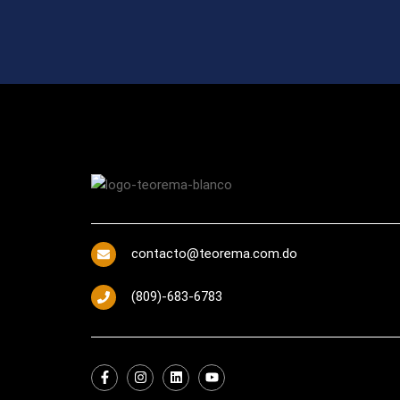
contacto@teorema.com.do
(809)-683-6783