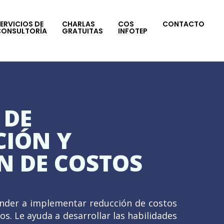
ERVICIOS DE
CHARLAS
COS
CONTACTO
CONSULTORÍA
GRATUITAS
INFOTEP
 DE
CIÓN Y
N DE COSTOS
ender a implementar reducción de costos
s. Le ayuda a desarrollar las habilidades