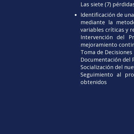
Las siete (7) pérdid
Identificación de un
mediante la metodo
variables críticas y 
Intervención del P
mejoramiento continu
Toma de Decisiones
Documentación del P
Socialización del nu
Seguimiento al pro
obtenidos