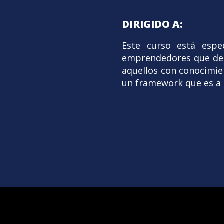
DIRIGIDO A:
Este curso está espe
emprendedores que dese
aquellos con conocimie
un framework que es a l