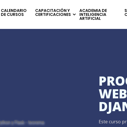
CALENDARIO
CAPACITACIÓN Y
ACADEMIA DE
S
DE CURSOS
CERTIFICACIONES
INTELIGENCIA
ARTIFICIAL
PRO
WEB
DJA
Este curso p