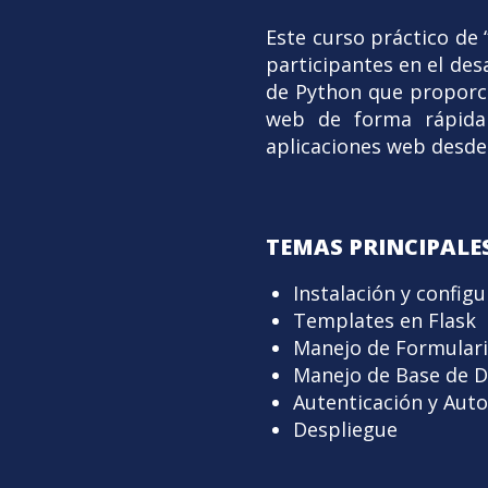
Este curso práctico de
participantes en el des
de Python que proporci
web de forma rápida 
aplicaciones web desde c
TEMAS PRINCIPALES
Instalación y config
Templates en Flask
Manejo de Formular
Manejo de Base de 
Autenticación y Auto
Despliegue