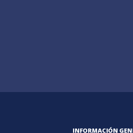
INFORMACIÓN GEN