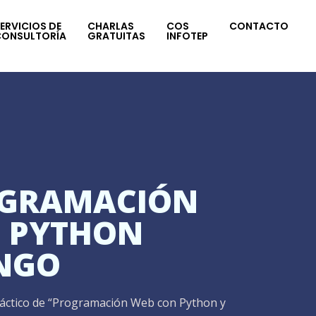
ERVICIOS DE
CHARLAS
COS
CONTACTO
CONSULTORÍA
GRATUITAS
INFOTEP
GRAMACIÓN
 PYTHON
NGO
ráctico de “Programación Web con Python y