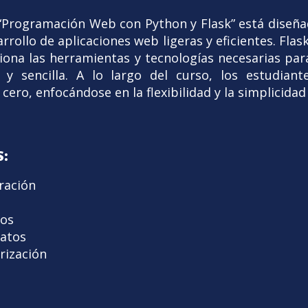
 “Programación Web con Python y Flask” está diseñad
arrollo de aplicaciones web ligeras y eficientes. Fl
ona las herramientas y tecnologías necesarias para
y sencilla. A lo largo del curso, los estudiant
ero, enfocándose en la flexibilidad y la simplicidad
:
uración
ios
Datos
rización