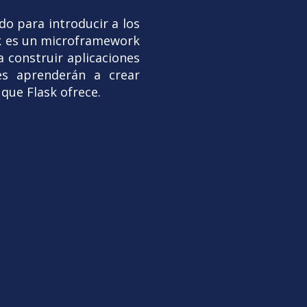
o para introducir a los
ask es un microframework
 construir aplicaciones
es aprenderán a crear
 que Flask ofrece.