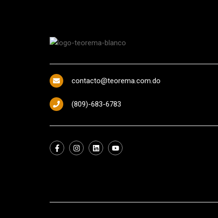
contacto@teorema.com.do
(809)-683-6783