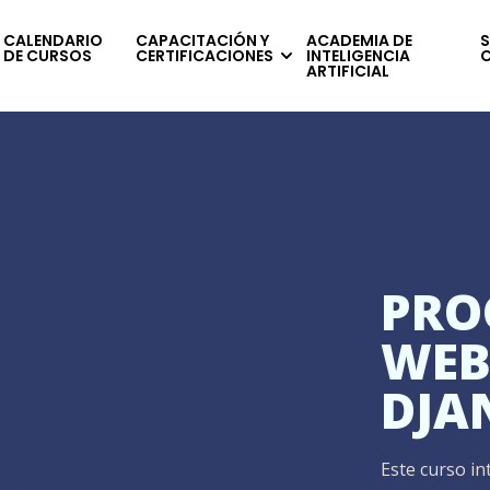
CALENDARIO
CAPACITACIÓN Y
ACADEMIA DE
S
DE CURSOS
CERTIFICACIONES
INTELIGENCIA
ARTIFICIAL
PRO
WEB
DJA
Este curso i