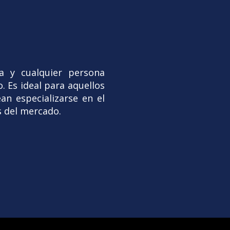
ca y cualquier persona
. Es ideal para aquellos
n especializarse en el
s del mercado.