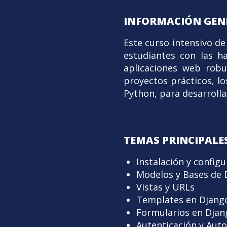
INFORMACIÓN GEN
Este curso intensivo d
estudiantes con las ha
aplicaciones web robu
proyectos prácticos, lo
Python, para desarrolla
TEMAS PRINCIPALES
Instalación y config
Modelos y Bases de 
Vistas y URLs
Templates en Djang
Formularios en Djan
Autenticación y Auto