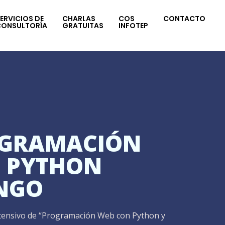
ERVICIOS DE
CHARLAS
COS
CONTACTO
CONSULTORÍA
GRATUITAS
INFOTEP
GRAMACIÓN
 PYTHON
NGO
ntensivo de “Programación Web con Python y