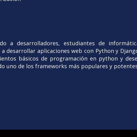
ido a desarrolladores, estudiantes de informáti
a desarrollar aplicaciones web con Python y Django
ientos básicos de programación en python y desea
ndo uno de los frameworks más populares y potente