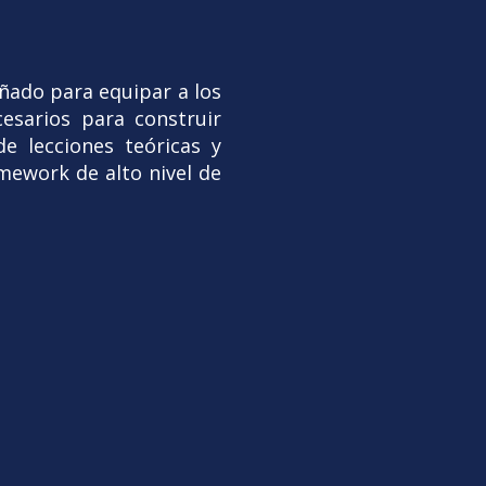
ñado para equipar a los
cesarios para construir
e lecciones teóricas y
amework de alto nivel de