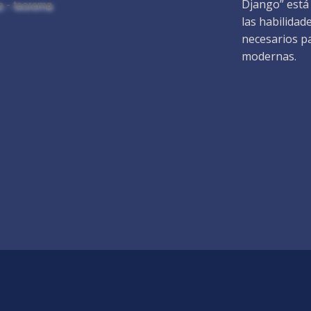
Django” está
las habilidad
necesarios p
modernas.