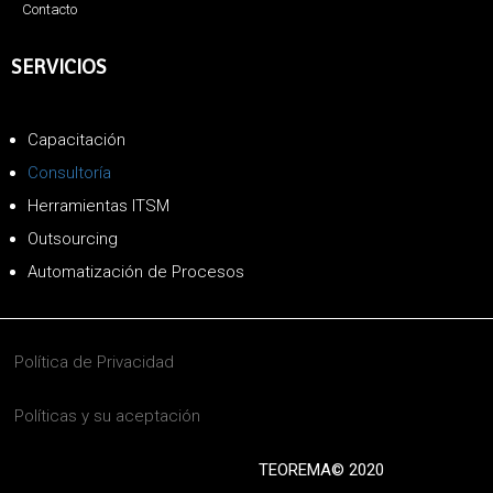
Contacto
SERVICIOS
Capacitación
Consultoría
Herramientas ITSM
Outsourcing
Automatización de Procesos
Política de Privacidad
Políticas y su aceptación
TEOREMA© 2020