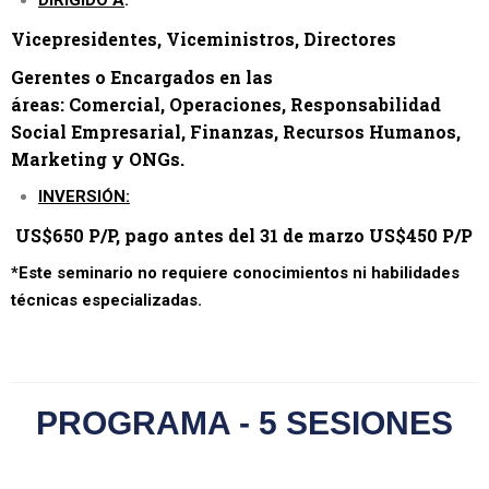
Vicepresidentes,
Viceministros,
Directores
Gerentes
o
Encargados
en las
áreas
:
Comercial,
Operaciones,
Responsabilidad
Social
E
mpresarial,
Finanzas,
Recursos
Humanos
,
Marketing y ONGs.
INVERSIÓN
:
US$650 P/P, pago antes del 31 de marzo US$450 P/P
*Este seminario no requiere conocimientos ni habilidades
técnicas especializadas.
PROGRAMA - 5 SESIONES