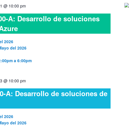
1 @ 10:00 pm
0-A: Desarrollo de soluciones
 Azure
el 2026
 Mayo del 2026
 2:00pm a 6:00pm
3 @ 10:00 pm
0-A: Desarrollo de soluciones de
el 2026
 Mayo del 2026