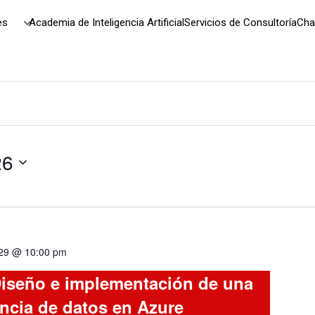
es
Academia de Inteligencia Artificial
Servicios de Consultoría
Cha
26
 29 @ 10:00 pm
iseño e implementación de una
encia de datos en Azure