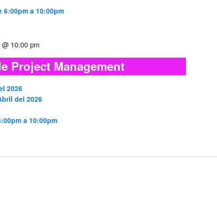
de 6:00pm a 10:00pm
30 @ 10:00 pm
e Project Management
el 2026
bril del 2026
 6:00pm a 10:00pm