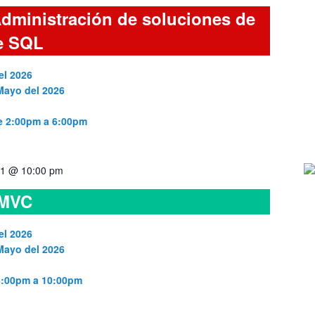
dministración de soluciones de
e SQL
el 2026
 Mayo del 2026
de 2:00pm a 6:00pm
1 @ 10:00 pm
 MVC
el 2026
 Mayo del 2026
 6:00pm a 10:00pm