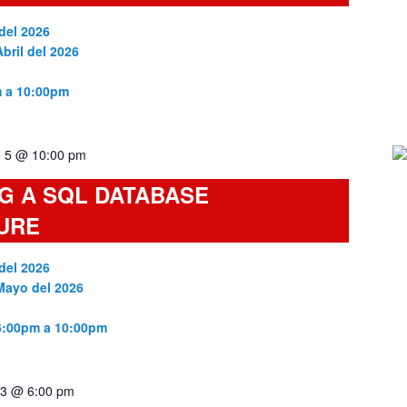
del 2026
bril del 2026
m a 10:00pm
 5 @ 10:00 pm
G A SQL DATABASE
URE
del 2026
 Mayo del 2026
 6:00pm a 10:00pm
3 @ 6:00 pm