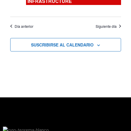
INFRASTRUCTURE
vistas
de
Día anterior
Siguiente día
Cursos
SUSCRIBIRSE AL CALENDARIO