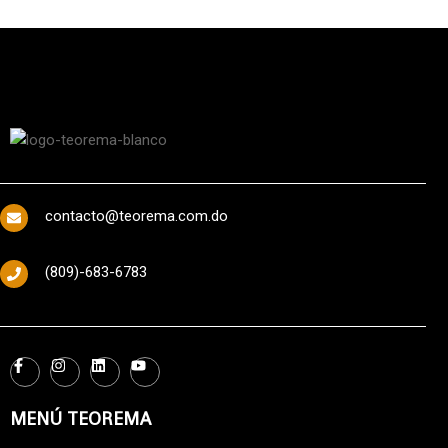
contacto@teorema.com.do
(809)-683-6783
MENÚ TEOREMA