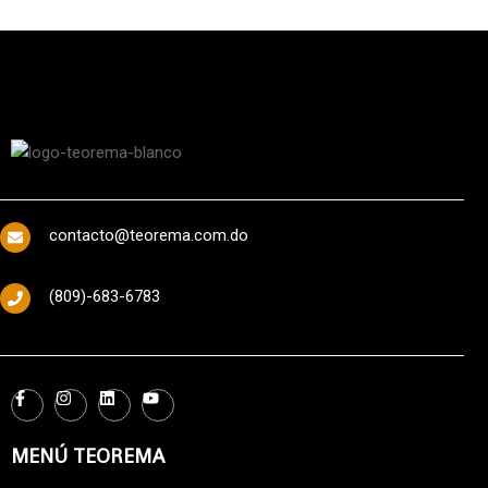
contacto@teorema.com.do
(809)-683-6783
MENÚ TEOREMA