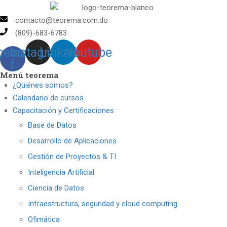
contacto@teorema.com.do
(809)-683-6783
cebook-
Instagram
Linkedin
Youtube
f
Menú teorema
¿Quiénes somos?
Calendario de cursos
Capacitación y Certificaciones
Base de Datos
Desarrollo de Aplicaciones
Gestión de Proyectos & TI
Inteligencia Artificial
Ciencia de Datos
Infraestructura, seguridad y cloud computing
Ofimática