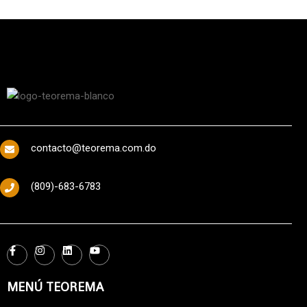
contacto@teorema.com.do
(809)-683-6783
MENÚ TEOREMA