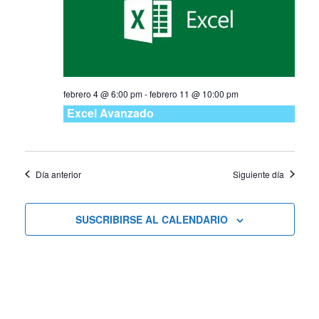
Curs
y
vistas
de
febrero 4 @ 6:00 pm
-
febrero 11 @ 10:00 pm
Cursos
Excel Avanzado
Día anterior
Siguiente día
SUSCRIBIRSE AL CALENDARIO