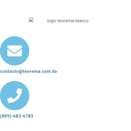
contacto@teorema.com.do
(809)-683-6783