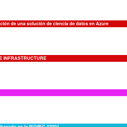
ión de una solución de ciencia de datos en Azure
SE INFRASTRUCTURE
l basado en la ISO/IEC 42001