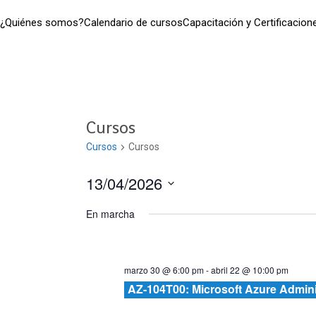
¿Quiénes somos?
Calendario de cursos
Capacitación y Certificacion
Cursos
Cursos
Cursos
13/04/2026
Seleccionar
En marcha
fecha.
marzo 30 @ 6:00 pm
-
abril 22 @ 10:00 pm
AZ-104T00: Microsoft Azure Admini