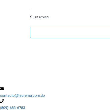
Día anterior
contacto@teorema.com.do
(809)-683-6783