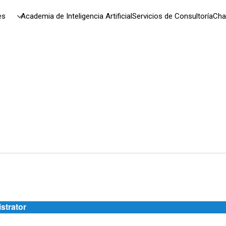
es
Academia de Inteligencia Artificial
Servicios de Consultoría
Cha
strator