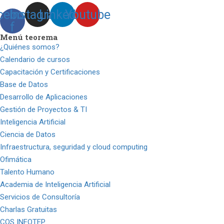
cebook-
Instagram
Linkedin
Youtube
f
Menú teorema
¿Quiénes somos?
Calendario de cursos
Capacitación y Certificaciones
Base de Datos
Desarrollo de Aplicaciones
Gestión de Proyectos & TI
Inteligencia Artificial
Ciencia de Datos
Infraestructura, seguridad y cloud computing
Ofimática
Talento Humano
Academia de Inteligencia Artificial
Servicios de Consultoría
Charlas Gratuitas
COS INFOTEP