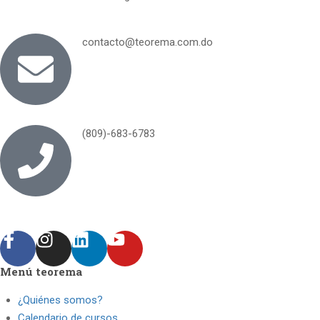
contacto@teorema.com.do
(809)-683-6783
Menú teorema
¿Quiénes somos?
Calendario de cursos