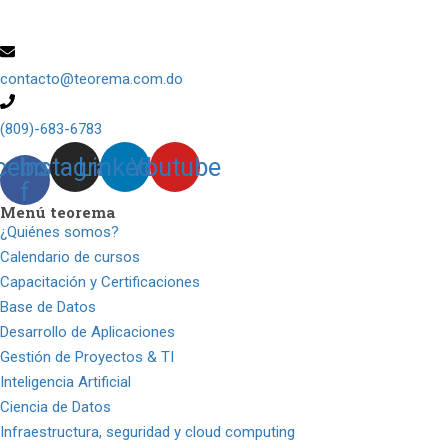
contacto@teorema.com.do
(809)-683-6783
cebook-
Instagram
Linkedin
Youtube
f
Menú teorema
¿Quiénes somos?
Calendario de cursos
Capacitación y Certificaciones
Base de Datos
Desarrollo de Aplicaciones
Gestión de Proyectos & TI
Inteligencia Artificial
Ciencia de Datos
Infraestructura, seguridad y cloud computing