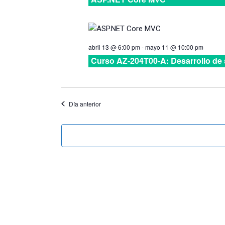
abril 13 @ 6:00 pm
-
mayo 11 @ 10:00 pm
Curso AZ-204T00-A: Desarrollo de 
Día anterior