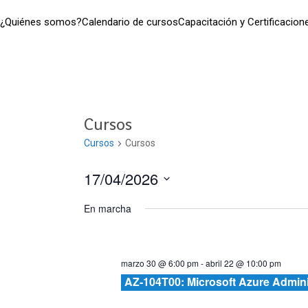
¿Quiénes somos?
Calendario de cursos
Capacitación y Certificacion
Cursos
Cursos
Cursos
17/04/2026
Seleccionar
En marcha
fecha.
marzo 30 @ 6:00 pm
-
abril 22 @ 10:00 pm
AZ-104T00: Microsoft Azure Admini