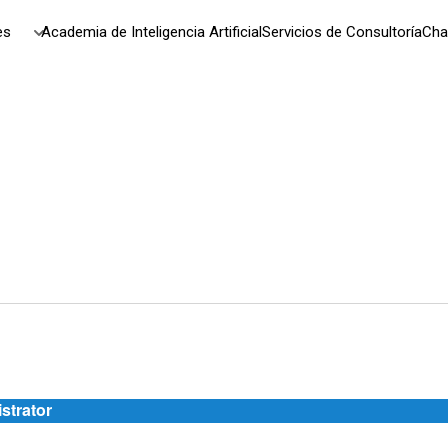
es
Academia de Inteligencia Artificial
Servicios de Consultoría
Cha
strator