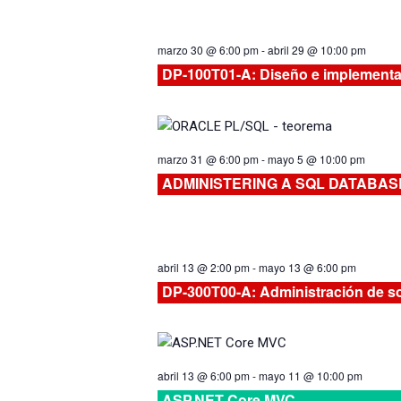
marzo 30 @ 6:00 pm
-
abril 29 @ 10:00 pm
DP-100T01-A: Diseño e implementac
marzo 31 @ 6:00 pm
-
mayo 5 @ 10:00 pm
ADMINISTERING A SQL DATABA
abril 13 @ 2:00 pm
-
mayo 13 @ 6:00 pm
DP-300T00-A: Administración de s
abril 13 @ 6:00 pm
-
mayo 11 @ 10:00 pm
ASP.NET Core MVC