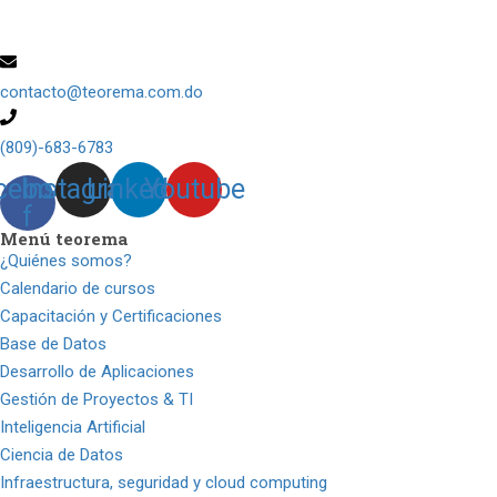
contacto@teorema.com.do
(809)-683-6783
cebook-
Instagram
Linkedin
Youtube
f
Menú teorema
¿Quiénes somos?
Calendario de cursos
Capacitación y Certificaciones
Base de Datos
Desarrollo de Aplicaciones
Gestión de Proyectos & TI
Inteligencia Artificial
Ciencia de Datos
Infraestructura, seguridad y cloud computing