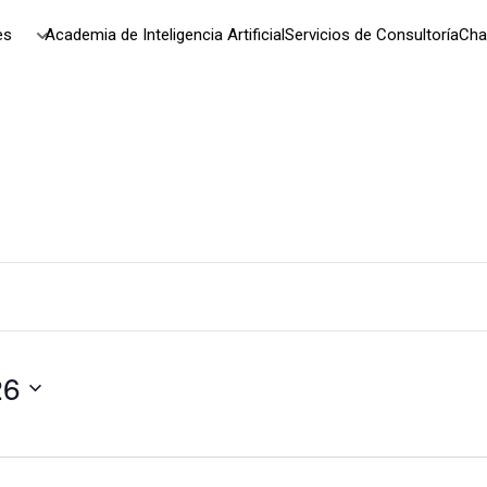
es
Academia de Inteligencia Artificial
Servicios de Consultoría
Cha
26