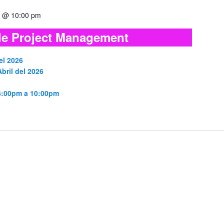
30 @ 10:00 pm
e Project Management
el 2026
bril del 2026
 6:00pm a 10:00pm