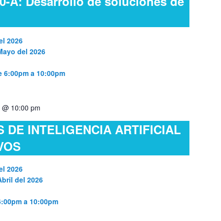
0-A: Desarrollo de soluciones de
el 2026
 Mayo del 2026
de 6:00pm a 10:00pm
23 @ 10:00 pm
DE INTELIGENCIA ARTIFICIAL
VOS
el 2026
bril del 2026
 6:00pm a 10:00pm