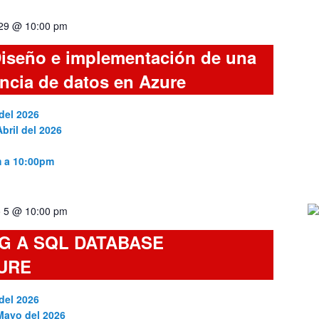
 29 @ 10:00 pm
iseño e implementación de una
encia de datos en Azure
del 2026
bril del 2026
m a 10:00pm
 5 @ 10:00 pm
G A SQL DATABASE
URE
del 2026
 Mayo del 2026