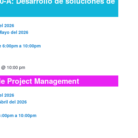
0-A: Desarrollo de soluciones de
el 2026
 Mayo del 2026
de 6:00pm a 10:00pm
30 @ 10:00 pm
e Project Management
el 2026
bril del 2026
 6:00pm a 10:00pm