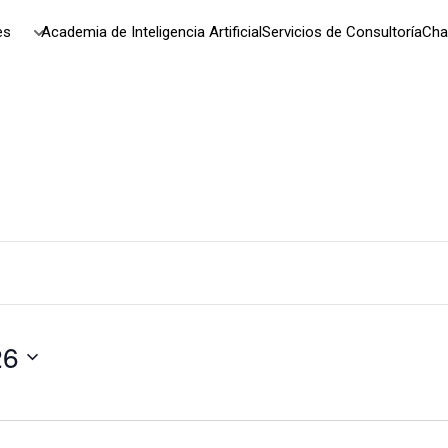
es
Academia de Inteligencia Artificial
Servicios de Consultoría
Cha
26