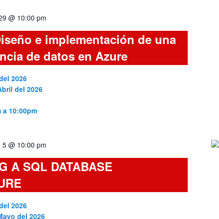
 29 @ 10:00 pm
iseño e implementación de una
encia de datos en Azure
del 2026
bril del 2026
m a 10:00pm
 5 @ 10:00 pm
G A SQL DATABASE
URE
del 2026
 Mayo del 2026