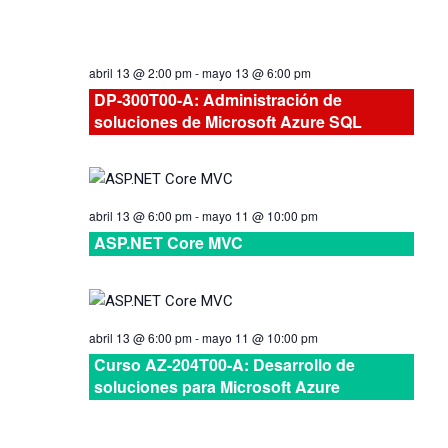
vistas
de
abril 13 @ 2:00 pm
-
mayo 13 @ 6:00 pm
Cursos
DP-300T00-A: Administración de
soluciones de Microsoft Azure SQL
abril 13 @ 6:00 pm
-
mayo 11 @ 10:00 pm
ASP.NET Core MVC
abril 13 @ 6:00 pm
-
mayo 11 @ 10:00 pm
Curso AZ-204T00-A: Desarrollo de
soluciones para Microsoft Azure