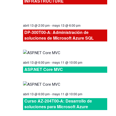
INFRASTRUCTURE
vistas
de
abril 13 @ 2:00 pm
-
mayo 13 @ 6:00 pm
Cursos
DP-300T00-A: Administración de
soluciones de Microsoft Azure SQL
abril 13 @ 6:00 pm
-
mayo 11 @ 10:00 pm
ASP.NET Core MVC
abril 13 @ 6:00 pm
-
mayo 11 @ 10:00 pm
Curso AZ-204T00-A: Desarrollo de
soluciones para Microsoft Azure