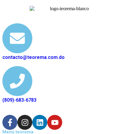
contacto@teorema.com.do
(809)-683-6783
Menú teorema