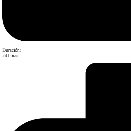
Duración:
24 horas