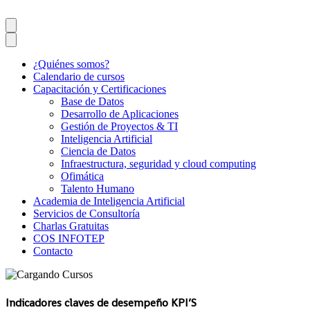
¿Quiénes somos?
Calendario de cursos
Capacitación y Certificaciones
Base de Datos
Desarrollo de Aplicaciones
Gestión de Proyectos & TI
Inteligencia Artificial
Ciencia de Datos
Infraestructura, seguridad y cloud computing
Ofimática
Talento Humano
Academia de Inteligencia Artificial
Servicios de Consultoría
Charlas Gratuitas
COS INFOTEP
Contacto
Indicadores claves de desempeño KPI’S