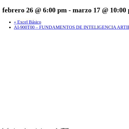
febrero 26 @ 6:00 pm
-
marzo 17 @ 10:00
«
Excel Básico
AI-900T00 – FUNDAMENTOS DE INTELIGENCIA ART