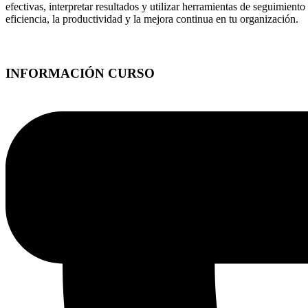
efectivas, interpretar resultados y utilizar herramientas de seguimient
eficiencia, la productividad y la mejora continua en tu organización.
INFORMACIÓN CURSO