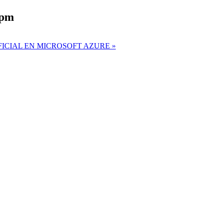
 pm
IFICIAL EN MICROSOFT AZURE
»