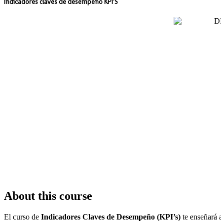
Indicadores claves de desempeño KPI’S
About this course
El curso de
Indicadores Claves de Desempeño (KPI’s)
te enseñará a